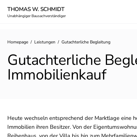
THOMAS W. SCHMIDT
Unabhängiger Bausachverständiger
Homepage
/
Leistungen
/
Gutachterliche Begleitung
Gutachterliche Begl
Immobilienkauf
Heute wechseln entsprechend der Marktlage eine h
Immobilien ihren Besitzer. Von der Eigentumswohn
Reihenhaus, von der Villa bis hin zum Mehrfamilie