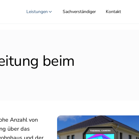
Leistungen
Sachverständiger
Kontakt
eitung beim
ohe Anzahl von
ung über das
nwohnhaus und der