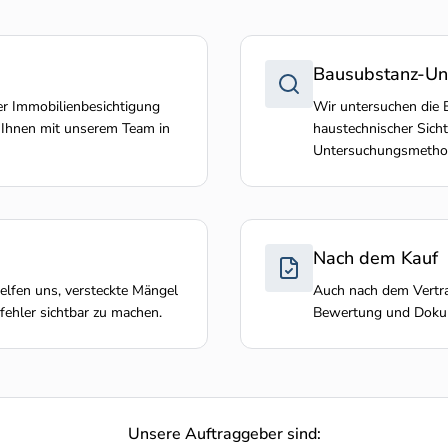
Bausubstanz-Un
er Immobilienbesichtigung
Wir untersuchen die B
 Ihnen mit unserem Team in
haustechnischer Sicht
Untersuchungsmetho
Nach dem Kauf
lfen uns, versteckte Mängel
Auch nach dem Vertra
ehler sichtbar zu machen.
Bewertung und Dokum
Unsere Auftraggeber sind: