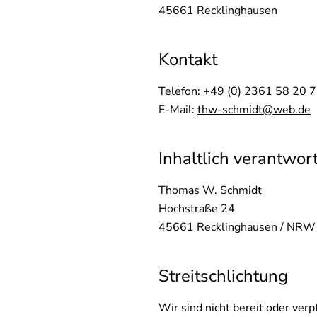
45661 Recklinghausen
Kontakt
Telefon:
+49 (0) 2361 58 20 
E-Mail:
thw-schmidt@web.de
Inhaltlich verantwor
Thomas W. Schmidt
Hochstraße 24
45661 Recklinghausen / NRW
Streitschlichtung
Wir sind nicht bereit oder ver