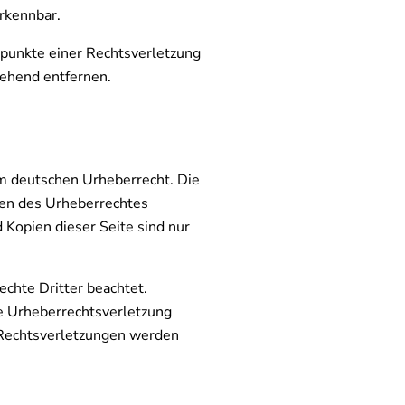
rkennbar.
tspunkte einer Rechtsverletzung
ehend entfernen.
em deutschen Urheberrecht. Die
zen des Urheberrechtes
 Kopien dieser Seite sind nur
echte Dritter beachtet.
ne Urheberrechtsverletzung
 Rechtsverletzungen werden