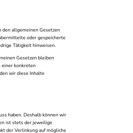
ch den allgemeinen Gesetzen
 übermittelte oder gespeicherte
drige Tätigkeit hinweisen.
emeinen Gesetzen bleiben
s einer konkreten
en wir diese Inhalte
fluss haben. Deshalb können wir
n ist stets der jeweilige
nkt der Verlinkung auf mögliche