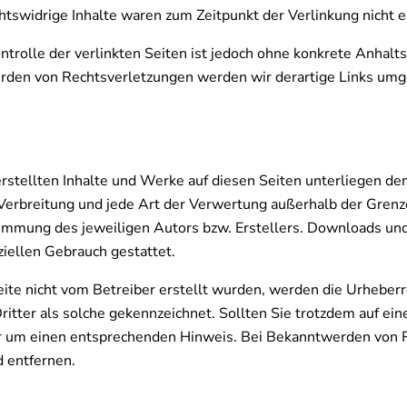
tswidrige Inhalte waren zum Zeitpunkt der Verlinkung nicht e
ntrolle der verlinkten Seiten ist jedoch ohne konkrete Anhal
rden von Rechtsverletzungen werden wir derartige Links umg
erstellten Inhalte und Werke auf diesen Seiten unterliegen d
, Verbreitung und jede Art der Verwertung außerhalb der Gren
timmung des jeweiligen Autors bzw. Erstellers. Downloads und
ziellen Gebrauch gestattet.
Seite nicht vom Betreiber erstellt wurden, werden die Urheberr
itter als solche gekennzeichnet. Sollten Sie trotzdem auf ei
r um einen entsprechenden Hinweis. Bei Bekanntwerden von
d entfernen.