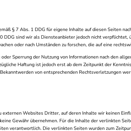
gemäß § 7 Abs. 1 DDG für eigene Inhalte auf diesen Seiten na
10 DDG sind wir als Diensteanbieter jedoch nicht verpflichtet,
achen oder nach Umständen zu forschen, die auf eine rechtswi
g oder Sperrung der Nutzung von Informationen nach den allg
zügliche Haftung ist jedoch erst ab dem Zeitpunkt der Kenntni
i Bekanntwerden von entsprechenden Rechtsverletzungen werd
 externen Websites Dritter, auf deren Inhalte wir keinen Ein
 keine Gewähr übernehmen. Für die Inhalte der verlinkten Seite
iten verantwortlich. Die verlinkten Seiten wurden zum Zeitpu