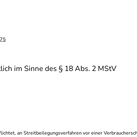
775
tlich im Sinne des § 18 Abs. 2 MStV
pflichtet, an Streitbeilegungsverfahren vor einer Verbrauchers