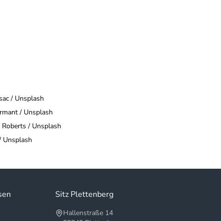
sac / Unsplash
ermant / Unsplash
e Roberts / Unsplash
/ Unsplash
sen
Sitz Plettenberg
Hallenstraße 14