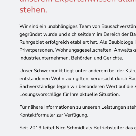
stehen.
Wir sind ein unabhängiges Team von Bausachverstä
gegründet wurde und sich seitdem im Bereich der Ba
Ruhrgebiet erfolgreich etabliert hat. Als Baubiolog
Privatpersonen, Wohnungsgesellschaften, Anwaltska
Industrieunternehmen, Behörden und Gerichte.
Unser Schwerpunkt liegt unter anderem bei der Klär
entstandenen Wohnraumgiften, verursacht durch Ba
Sachverständige legen wir besonderen Wert auf die 
Lösungsvorschläge für Ihre aktuelle Situation.
Für nähere Informationen zu unseren Leistungen steh
Kontaktformular zur Verfügung.
Seit 2019 leitet Nico Schmidt als Betriebsleiter das