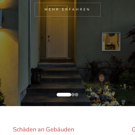
für Schäden an Gebäuden erstellen
MEHR ERFAHREN
MEHR ERFAHREN
Schäden an Gebäuden
G