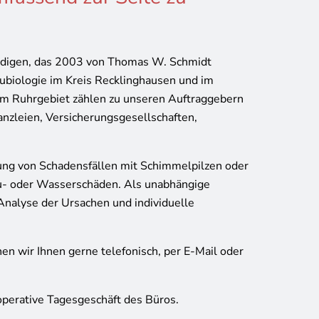
ndigen, das 2003 von Thomas W. Schmidt
ubiologie im Kreis Recklinghausen und im
e im Ruhrgebiet zählen zu unseren Auftraggebern
nzleien, Versicherungsgesellschaften,
ung von Schadensfällen mit Schimmelpilzen oder
u- oder Wasserschäden. Als unabhängige
Analyse der Ursachen und individuelle
en wir Ihnen gerne telefonisch, per E-Mail oder
 operative Tagesgeschäft des Büros.