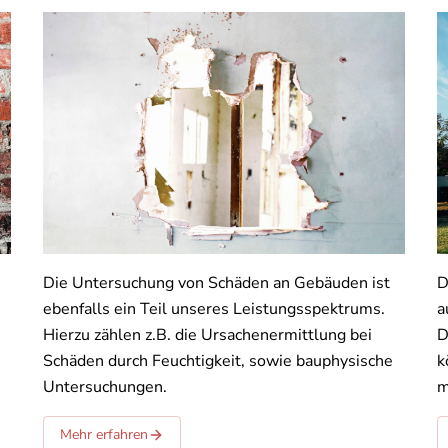
Die Untersuchung von Schäden an Gebäuden ist
D
.
ebenfalls ein Teil unseres Leistungsspektrums.
a
Hierzu zählen z.B. die Ursachenermittlung bei
D
Schäden durch Feuchtigkeit, sowie bauphysische
k
Untersuchungen.
m
Mehr erfahren