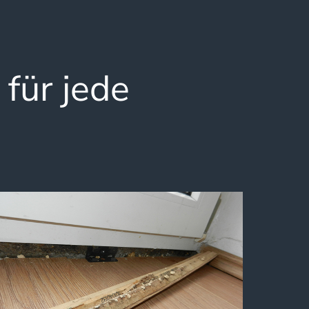
 für jede