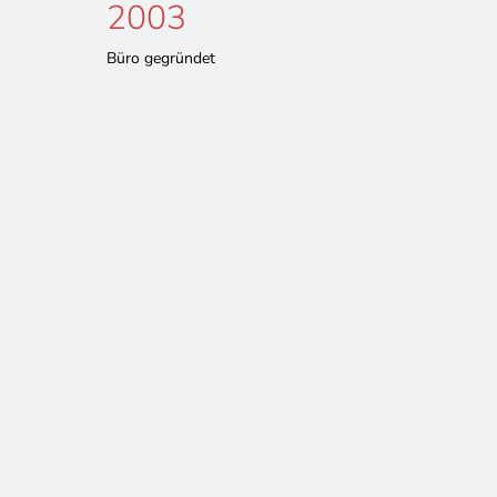
2003
Büro gegründet