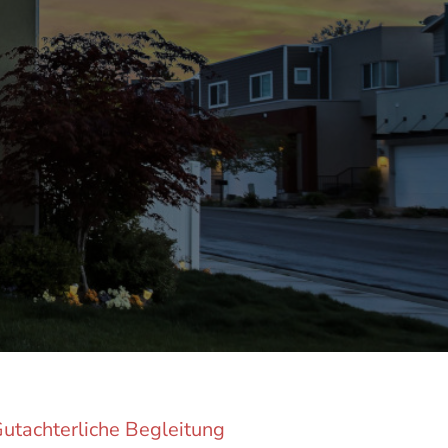
utachterliche Begleitung