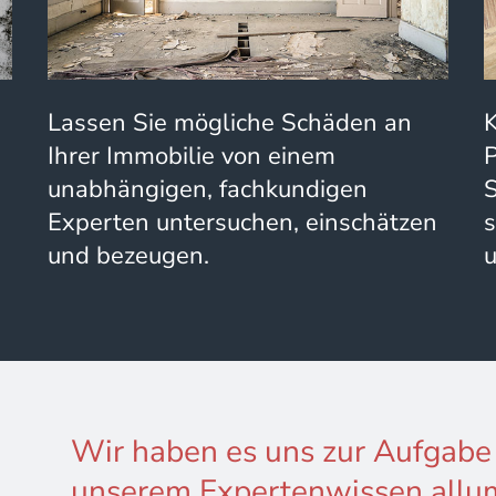
Lassen Sie mögliche Schäden an
Ihrer Immobilie von einem
P
unabhängigen, fachkundigen
S
Experten untersuchen, einschätzen
s
und bezeugen.
Wir haben es uns zur Aufgabe
unserem Expertenwissen allum