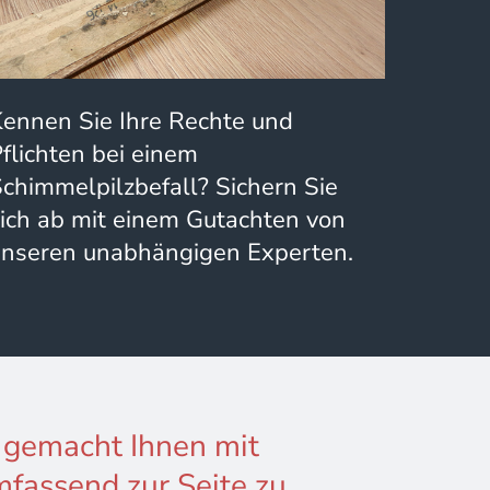
Kennen Sie Ihre Rechte und
flichten bei einem
chimmelpilzbefall? Sichern Sie
ich ab mit einem Gutachten von
unseren unabhängigen Experten.
 gemacht Ihnen mit
fassend zur Seite zu